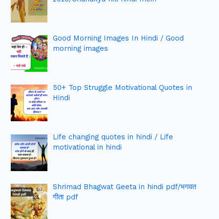
Good Morning Images In Hindi / Good
morning images
50+ Top Struggle Motivational Quotes in
Hindi
Life changing quotes in hindi / Life
motivational in hindi
Shrimad Bhagwat Geeta in hindi pdf/भगवत
गीता pdf