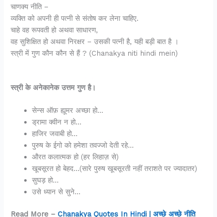
चाणक्य नीति –
व्यक्ति को अपनी ही पत्नी से संतोष कर लेना चाहिए.
चाहे वह रूपवती हो अथवा साधारण,
वह सुशिक्षित हो अथवा निरक्षर – उसकी पत्नी है, यही बड़ी बात है ।
स्त्री में गुण कौन कौन से हैं ? (Chanakya niti hindi mein)
स्त्री के अनेकानेक उत्तम गुण है।
सेन्स ऑफ़ ह्यूमर अच्छा हो…
ड्रामा क्वीन न हो…
हाजिर जवाबी हो…
पुरुष के ईगो को हमेशा तवज्जो देती रहे…
औरत कलात्मक हो (हर लिहाज़ से)
खूबसूरत हो बेहद…(सारे पुरुष खूबसूरती नहीं तराशते पर ज्यादातर)
सुघड़ हो…
उसे ध्यान से सुने…
Read More –
Chanakya Quotes In Hindi | अच्छे अच्छे नीति