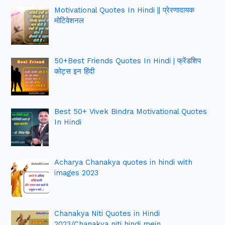
Motivational Quotes In Hindi || प्रेरणादायक
मोटिवेशनल
50+Best Friends Quotes In Hindi | फ्रेंडशिप
कोट्स इन हिंदी
Best 50+ Vivek Bindra Motivational Quotes
In Hindi
Acharya Chanakya quotes in hindi with
images 2023
Chanakya Niti Quotes in Hindi
2023/Chanakya niti hindi mein