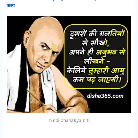
वाक्य
hindi chanakya niti